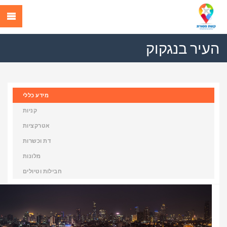
העיר בנגקוק
מידע כללי
קניות
אטרקציות
דת וכשרות
מלונות
חבילות וטיולים