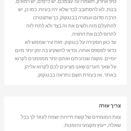
טיפ אחרון, תשמרו על עצמכם. יש כייסים, יש רמאים.
בנות, לא להסתובב לבד שלא יהיו בעיות. כמו כן, יש
הרבה סדום ועמורה בבנגקוק, כך שתצטרכו
להתעלם מזה ולשים את זה בצד ולא לתת לזה
להרוס לכם את החוויה.
עד כאן הסקירה על בנגקוק. זאת עיר שממש לא
כדאי לפספס אותה, וכדאי להשקיע בה זמן יותר מיום
יומיים. מקווה שנהניתם ואתם יותר ממוזמנים לקרוא
על שאר הערים שאנו מציעים לכם לקרוא עליהן
באתר. אז בעזרת השם נתראה בבנגקוק.
צריך עזרה
צוות המומחים של קשת תיירות ישמח לעזור לך בכל
שאלה, ייעוץ מקצועי והזמנות.