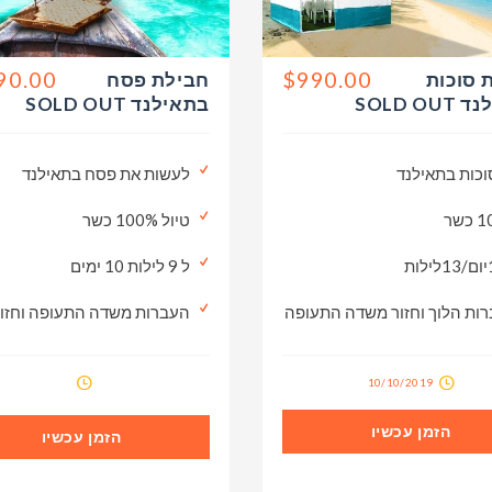
90.00
$990.00
 סוכות
חבילת פסח
SOLD O
בתאילנד SOLD OUT
וכות בתאילנד
לעשות את פסח בתאילנד
שר
טיול 100% כשר
ל 9 לילות 10 ימים
ות הלוך וחזור משדה התעופה
העברות משדה התעופה וחזו
10/10/2019
הזמן עכשיו
הזמן עכשיו