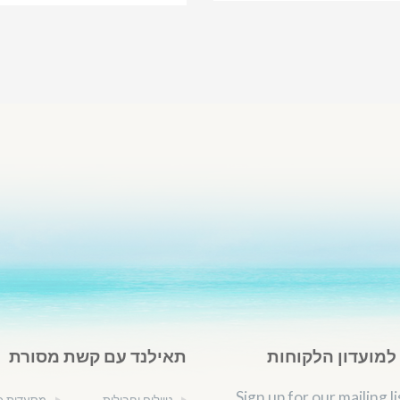
מועדון הלקוחות
תאילנד עם קשת מסורת
Sign up for our mailing li