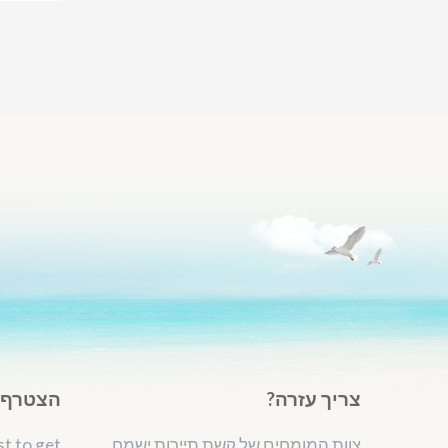
צריך עזרה?
הצטרף ל
צוות המומחים של קשת תיירות ישמח
st to get