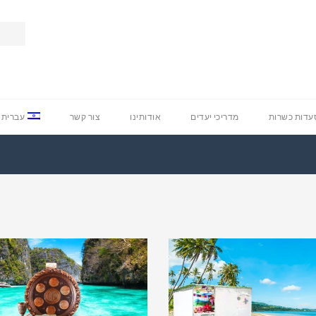
דות כשרות
מדריכי יעדים
אודותינו
צור קשר
עברית