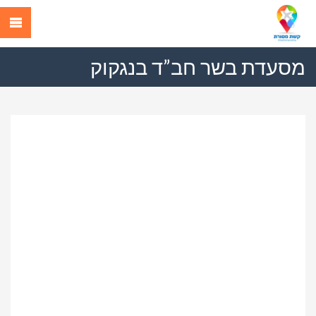
מסעדת בשר חב”ד בנגקוק
Previous
Next