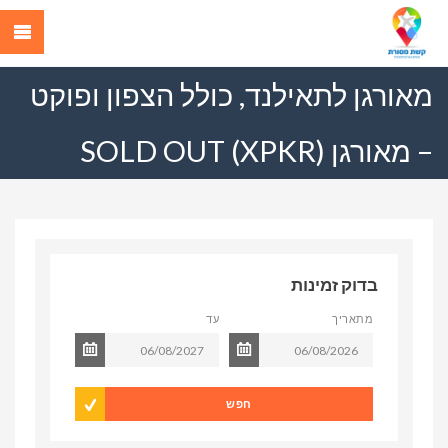
מאורגן לתאילנד, כולל הצפון ופוקט
– מאורגן (XPKR) SOLD OUT
בדוק זמינות
מתאריך
עד
חפש