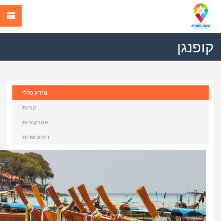
קופנגן
מידע כללי
קניות
אטרקציות
דת וכשרות