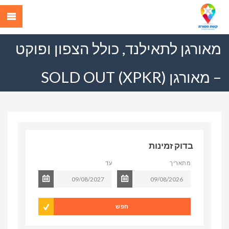
מאורגן לתאילנד, כולל הצפון ופוקט
– מאורגן (XPKR) SOLD OUT
בדוק זמינות
מתאריך
עד
חפש