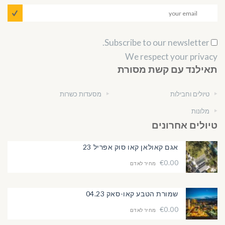
Subscribe to our newsletter.
We respect your privacy
תאילנד עם קשת מסורת
טיולים וחבילות
מסעדות כשרות
מלונות
טיולים אחרונים
אגם קאולאן קאו סוק אפריל 23
€0.00
מחיר לאדם
שמורת הטבע קאו-סאק 04.23
€0.00
מחיר לאדם