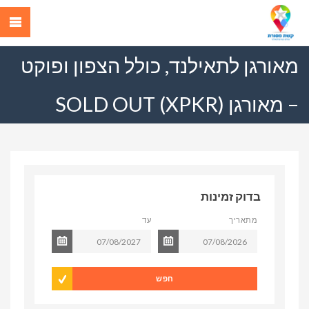
מאורגן לתאילנד, כולל הצפון ופוקט
– מאורגן (XPKR) SOLD OUT
בדוק זמינות
מתאריך
עד
חפש