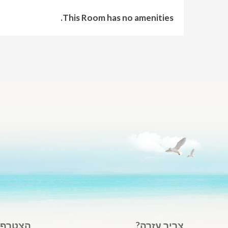
This Room has no amenities.
צריך עזרה?
הצטרף ל