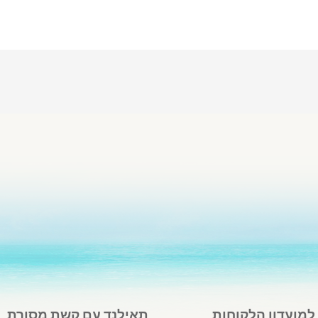
מועדון הלקוחות
תאילנד עם קשת מסורת