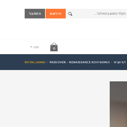
הירשם
התחבר
USD
0
דף הבית
PASSOVER – RENAISSANCE KOH SAMUI
ROYAL LAMAI