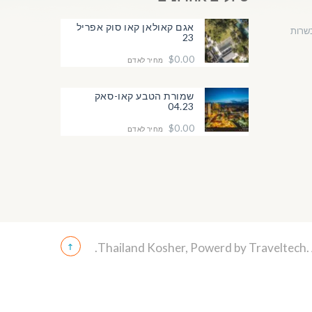
אגם קאולאן קאו סוק אפריל
שרות
23
$0.00
מחיר לאדם
שמורת הטבע קאו-סאק
04.23
$0.00
מחיר לאדם
Traveltech
.