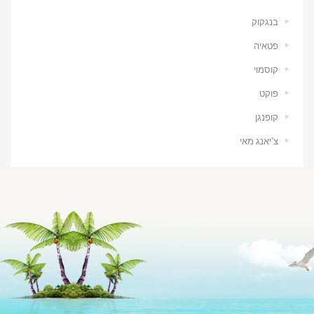
בנגקוק
פטאיה
קוסמוי
פוקט
קופנגן
צ’יאנג מאי