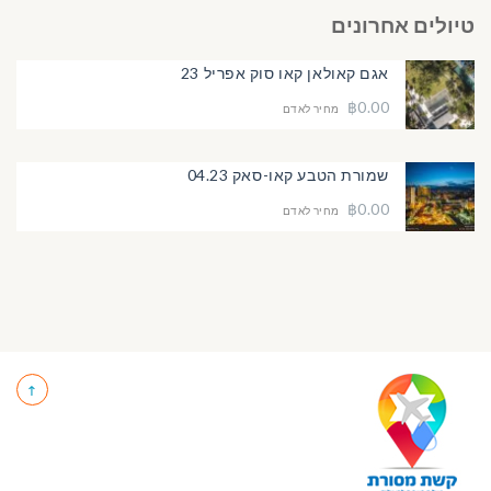
טיולים אחרונים
אגם קאולאן קאו סוק אפריל 23
฿0.00
מחיר לאדם
שמורת הטבע קאו-סאק 04.23
฿0.00
מחיר לאדם