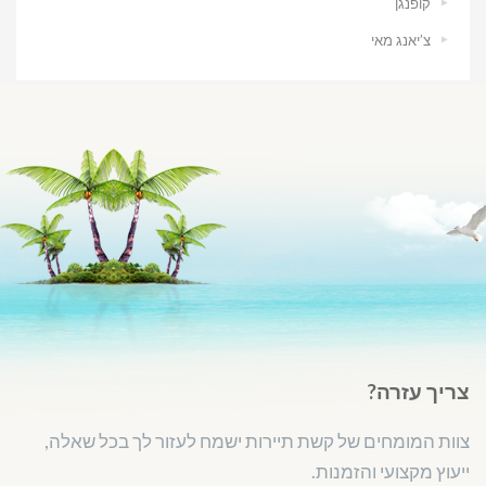
קופנגן
צ’יאנג מאי
צריך עזרה?
צוות המומחים של קשת תיירות ישמח לעזור לך בכל שאלה,
ייעוץ מקצועי והזמנות.