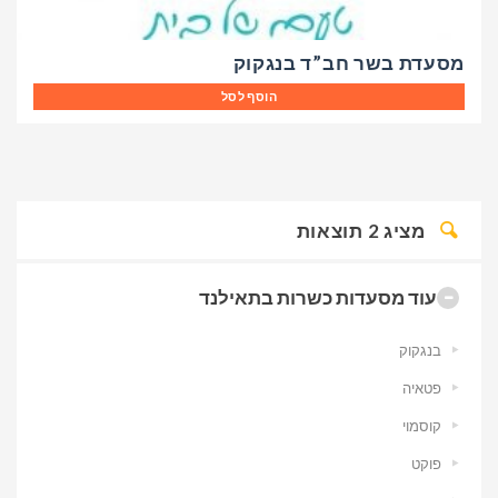
מסעדת בשר חב”ד בנגקוק
הוסף לסל
מציג
2
תוצאות
עוד מסעדות כשרות בתאילנד
בנגקוק
פטאיה
קוסמוי
פוקט