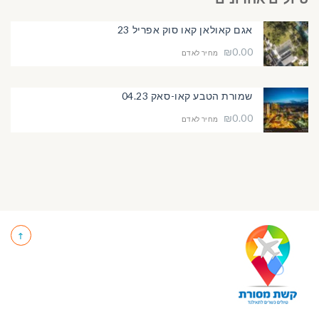
אגם קאולאן קאו סוק אפריל 23
₪0.00
מחיר לאדם
שמורת הטבע קאו-סאק 04.23
₪0.00
מחיר לאדם