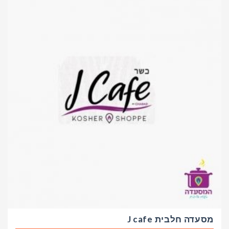
מסעדה חלבית J cafe