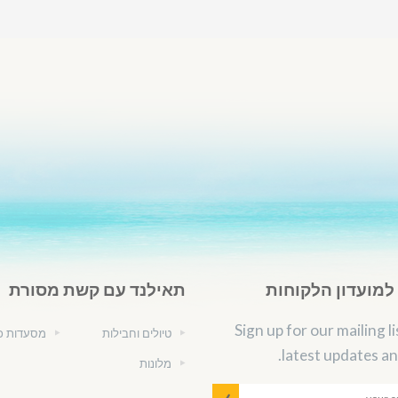
מועדון הלקוחות
תאילנד עם קשת מסורת
Sign up for our mailing li
טיולים וחבילות
מסעדות כ
latest updates an
מלונות