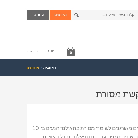
הירשם
התחבר
AUD
עברית
0
דף הבית
אודותינו
קשת מסורת
מגוון גדול ורחב של טיולים מאורגנים לשומרי מסורת בתאילנד הנעים בין 10
ה ועד 21 ביעדים שונים מצפון ועד דרום תאילנד, והכל באווירה