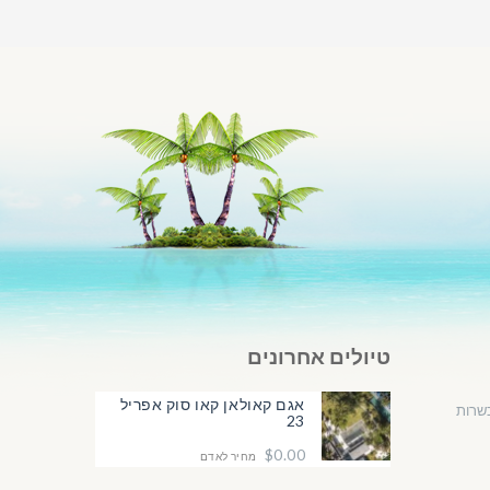
טיולים אחרונים
אגם קאולאן קאו סוק אפריל
שרות
23
$0.00
מחיר לאדם