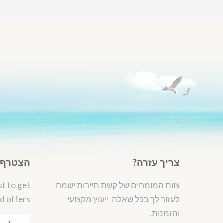
צריך עזרה?
הצטרף ל
צוות המומחים של קשת תיירות ישמח
st to get
לעזור לך בכל שאלה, ייעוץ מקצועי
d offers.
והזמנות.