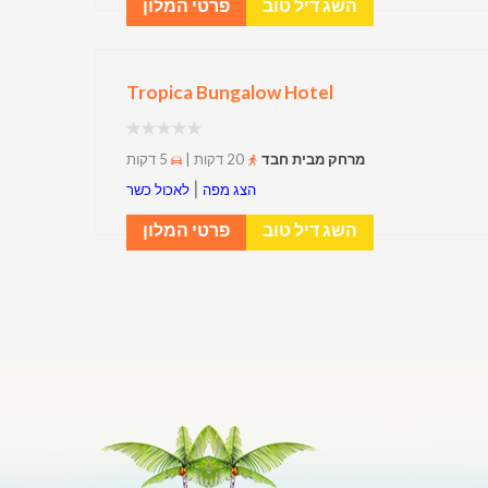
השג דיל טוב
פרטי המלון
Tropica Bungalow Hotel
מרחק מבית חבד
20 דקות |
5 דקות
|
הצג מפה
לאכול כשר
השג דיל טוב
פרטי המלון