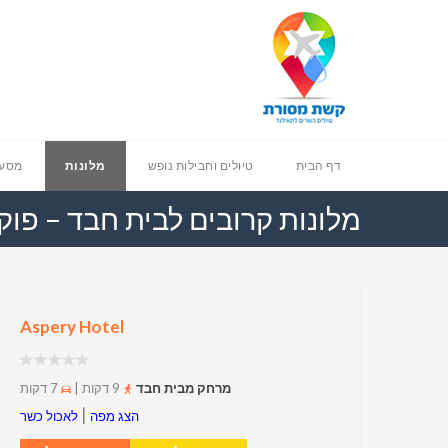
דף הבית
טיולים וחבילות נופש
מלונות
מסעד
מלונות קרובים לבית חבד – פוק
Aspery Hotel
מרחק מבית חבד
9 דקות |
7 דקות
|
הצג מפה
לאכול כשר