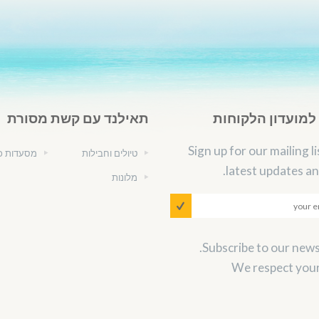
מועדון הלקוחות
תאילנד עם קשת מסורת
Sign up for our mailing li
טיולים וחבילות
מסעדות כ
latest updates an
מלונות
We respect your