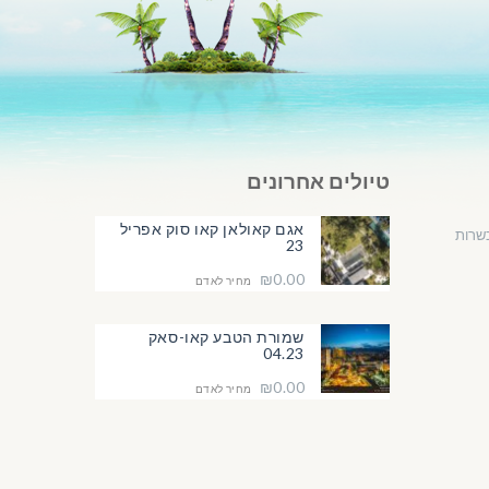
טיולים אחרונים
אגם קאולאן קאו סוק אפריל
שרות
23
₪0.00
מחיר לאדם
שמורת הטבע קאו-סאק
04.23
₪0.00
מחיר לאדם