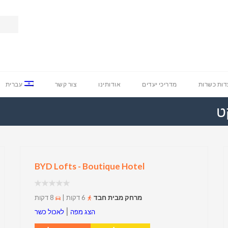
ות כשרות
מדריכי יעדים
אודותינו
צור קשר
עברית
ט
BYD Lofts - Boutique Hotel
מרחק מבית חבד
6 דקות |
8 דקות
|
הצג מפה
לאכול כשר