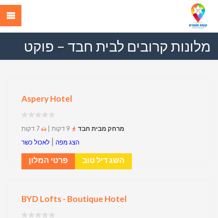
מלונות קרובים לבית חבד – פוקט
Aspery Hotel
מרחק מבית חבד
9 דקות |
7 דקות
|
הצג מפה
לאכול כשר
השג דיל טוב
פרטי המלון
BYD Lofts - Boutique Hotel