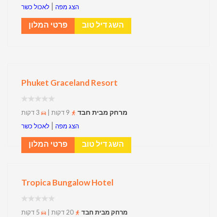
|
הצג מפה
לאכול כשר
השג דיל טוב
פרטי המלון
Phuket Graceland Resort
מרחק מבית חבד
9 דקות |
3 דקות
|
הצג מפה
לאכול כשר
השג דיל טוב
פרטי המלון
Tropica Bungalow Hotel
מרחק מבית חבד
20 דקות |
5 דקות