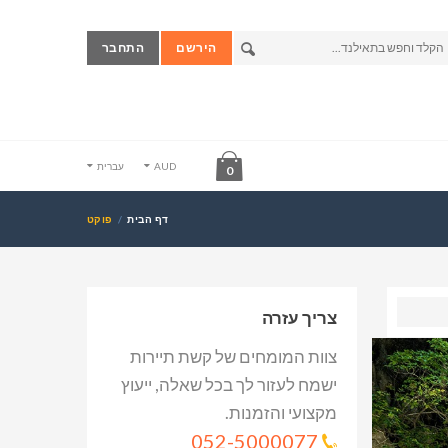
הירשם
התחבר
AUD
עברית
0
דף הבית
פוקט
צריך עזרה
צוות המומחים של קשת תיירות
ישמח לעזור לך בכל שאלה, ייעוץ
מקצועי והזמנות.
052-5000077