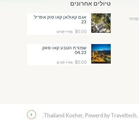
טיולים אחרונים
אגם קאולאן קאו סוק אפריל
שרות
23
$0.00
מחיר לאדם
שמורת הטבע קאו-סאק
04.23
$0.00
מחיר לאדם
Traveltech
.