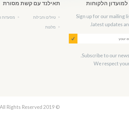
מועדון הלקוחות
תאילנד עם קשת מסורת
Sign up for our mailing li
טיולים וחבילות
מסעדות כ
latest updates an
מלונות
We respect your
 All Rights Reserved.
© 2019 Thailand Kosher, Powerd by