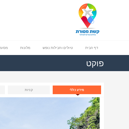
דף הבית
טיולים וחבילות נופש
מלונות
מסעדו
פוקט
מידע כללי
קניות