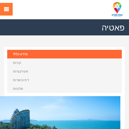
פאטיה
מידע כללי
קניות
אטרקציות
דת וכשרות
מלונות