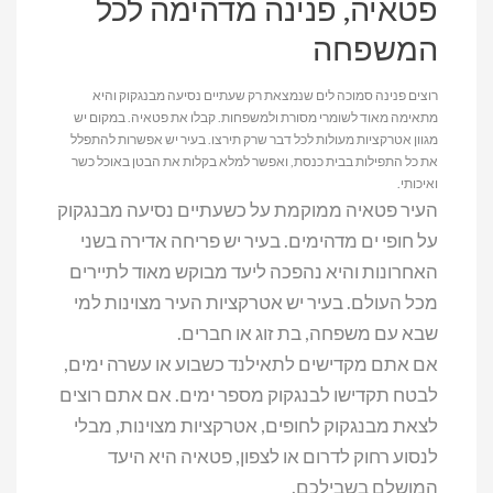
פטאיה, פנינה מדהימה לכל
המשפחה
רוצים פנינה סמוכה לים שנמצאת רק שעתיים נסיעה מבנגקוק והיא
מתאימה מאוד לשומרי מסורת ולמשפחות. קבלו את פטאיה. במקום יש
מגוון אטרקציות מעולות לכל דבר שרק תירצו. בעיר יש אפשרות להתפלל
את כל התפילות בבית כנסת, ואפשר למלא בקלות את הבטן באוכל כשר
ואיכותי.
העיר פטאיה ממוקמת על כשעתיים נסיעה מבנגקוק
על חופי ים מדהימים. בעיר יש פריחה אדירה בשני
האחרונות והיא נהפכה ליעד מבוקש מאוד לתיירים
מכל העולם. בעיר יש אטרקציות העיר מצוינות למי
שבא עם משפחה, בת זוג או חברים.
אם אתם מקדישים לתאילנד כשבוע או עשרה ימים,
לבטח תקדישו לבנגקוק מספר ימים. אם אתם רוצים
לצאת מבנגקוק לחופים, אטרקציות מצוינות, מבלי
לנסוע רחוק לדרום או לצפון, פטאיה היא היעד
המושלם בשבילכם.