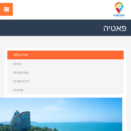
פאטיה
מידע כללי
קניות
אטרקציות
דת וכשרות
מלונות