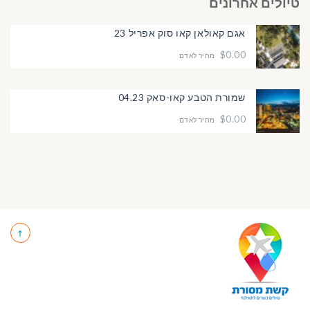
טיולים אחרונים
אגם קאולאן קאו סוק אפריל 23
$0.00
מחיר לאדם
שמורת הטבע קאו-סאק 04.23
$0.00
מחיר לאדם