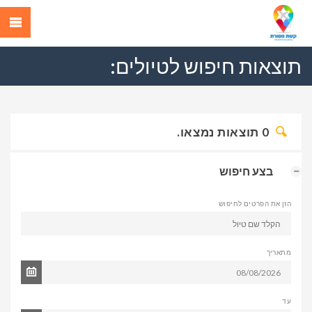
תוצאות חיפוש לטיולים:
0
תוצאות נמצאו.
בצע חיפוש
הזן את הפרטים לחיפוש
מתאריך
עד