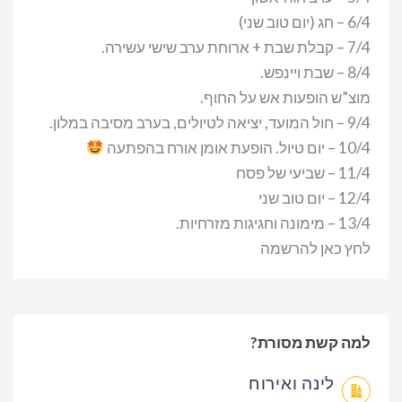
6/4 – חג (יום טוב שני)
7/4 – קבלת שבת + ארוחת ערב שישי עשירה.
8/4 – שבת ויינפש.
מוצ”ש הופעות אש על החוף.
9/4 – חול המועד, יציאה לטיולים, בערב מסיבה במלון.
10/4 – יום טיול. הופעת אומן אורח בהפתעה
11/4 – שביעי של פסח
12/4 – יום טוב שני
13/4 – מימונה וחגיגות מזרחיות.
לחץ כאן להרשמה
למה קשת מסורת?
לינה ואירוח