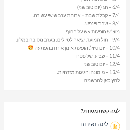
6/4 – חג (יום טוב שני)
7/4 – קבלת שבת + ארוחת ערב שישי עשירה.
8/4 – שבת ויינפש.
מוצ”ש הופעות אש על החוף.
9/4 – חול המועד, יציאה לטיולים, בערב מסיבה במלון.
10/4 – יום טיול. הופעת אומן אורח בהפתעה
11/4 – שביעי של פסח
12/4 – יום טוב שני
13/4 – מימונה וחגיגות מזרחיות.
לחץ כאן להרשמה
למה קשת מסורת?
לינה ואירוח