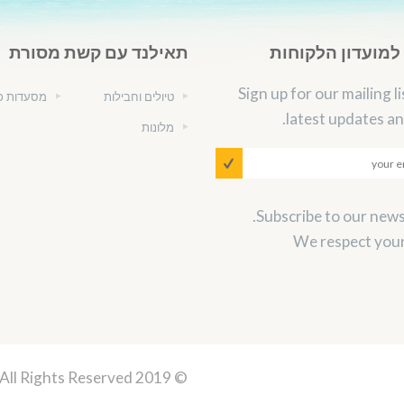
מועדון הלקוחות
תאילנד עם קשת מסורת
Sign up for our mailing li
טיולים וחבילות
מסעדות כ
latest updates an
מלונות
We respect your
 All Rights Reserved.
© 2019 Thailand Kosher, Powerd by