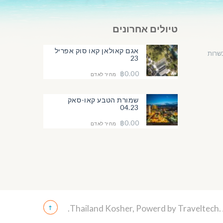
טיולים אחרונים
אגם קאולאן קאו סוק אפריל
שרות
23
฿0.00
מחיר לאדם
שמורת הטבע קאו-סאק
04.23
฿0.00
מחיר לאדם
Traveltech
.