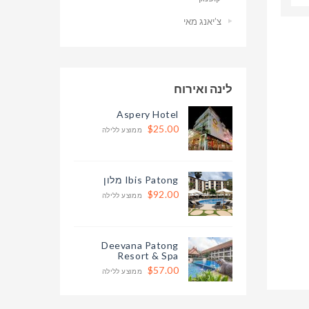
צ’יאנג מאי
לינה ואירוח
Aspery Hotel
$25.00
ממוצע ללילה
Ibis Patong מלון
$92.00
ממוצע ללילה
Deevana Patong
Resort & Spa
$57.00
ממוצע ללילה