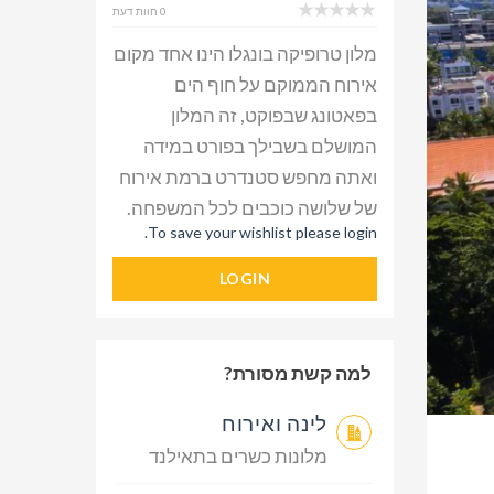
0 חוות דעת
מלון טרופיקה בונגלו הינו אחד מקום
אירוח הממוקם על חוף הים
בפאטונג שבפוקט, זה המלון
המושלם בשבילך בפורט במידה
ואתה מחפש סטנדרט ברמת אירוח
של שלושה כוכבים לכל המשפחה.
To save your wishlist please login.
LOGIN
למה קשת מסורת?
לינה ואירוח
מלונות כשרים בתאילנד