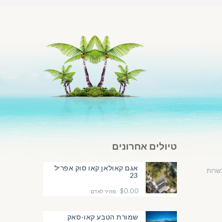
טיולים אחרונים
אגם קאולאן קאו סוק אפריל
שרות
23
$0.00
מחיר לאדם
שמורת הטבע קאו-סאק