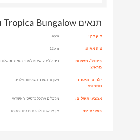
תנאים Tropica Bungalow מלון
צ'ק אין:
4pm
צ'ק אאוט:
12pm
ביטול / תשלום
ביטול לינה ואירוח לאחר הזמנה ותשלום 
מראש:
ילדים ומיטות
מלון זה מארח משפחות וילדים
נוספות:
אמצעי תשלום:
מקבלים את כל כרטיסי האשראי
בעלי חיים:
אין אפשרות להכנסת חיות מחמד