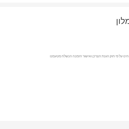
הינו על פי חוק הגנת הצרכן ואישור הזמנה הנשלח מטעמנו