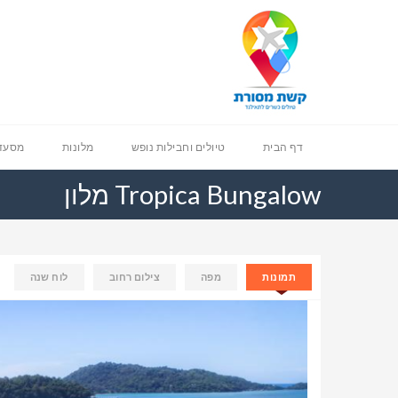
דף הבית
טיולים וחבילות נופש
מלונות
מסעדו
Tropica Bungalow מלון
תמונות
מפה
צילום רחוב
לוח שנה