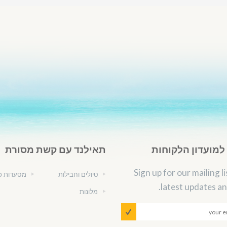
מועדון הלקוחות
תאילנד עם קשת מסורת
Sign up for our mailing li
טיולים וחבילות
מסעדות כ
latest updates an
מלונות