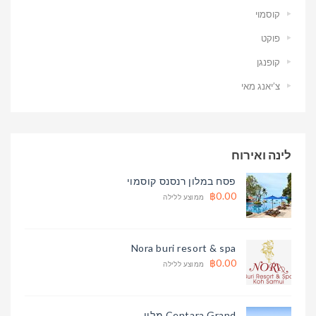
קוסמוי
פוקט
קופנגן
צ’יאנג מאי
לינה ואירוח
פסח במלון רנסנס קוסמוי
฿0.00
ממוצע ללילה
Nora buri resort & spa
฿0.00
ממוצע ללילה
Centara Grand מלון