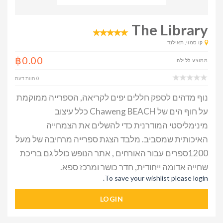
The Library
קו סמוי, תאילנד
฿0.00
ממוצע ללילה
0 חוות דעת
נוף מדהים לספק חללים יפים לקריאה, הספרייה ממוקמת
על חוף הים של Chaweng BEACH כלל עיצוב
מינימליסטי המודרנית כדי להשלים את הצמחייה
האיכותית שמסביב. מלבד הצגת ספרייה מרחיבה של מעל
1200ספרים עבור האורחים , אתר הנופש כולל גם בריכת
שחייה אדומה ייחודית, חדר כושר ומרכז ספא.
To save your wishlist please login.
LOGIN