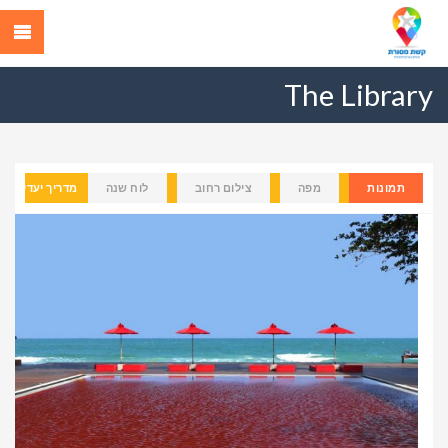
The Library
תמונות
מפה
צילום רחוב
לוח שנה
מדריך יעדים
Previous
Next