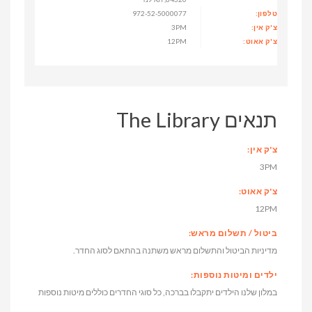
טלפון:
972-52-5000077
צ'ק אין:
3PM
צ'ק אאוט:
12PM
תנאים The Library
צ'ק אין:
3PM
צ'ק אאוט:
12PM
ביטול / תשלום מראש:
מדיניות הביטול והתשלום מראש משתנה בהתאם לסוג החדר.
ילדים ומיטות נוספות:
במלון שלנו הילדים יתקבלו בברכה, כל סוגי החדרים כוללים מיטות נוספות