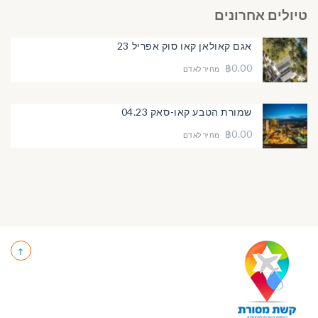
טיולים אחרונים
אגם קאולאן קאו סוק אפריל 23
฿0.00
מחיר לאדם
שמורת הטבע קאו-סאק 04.23
฿0.00
מחיר לאדם