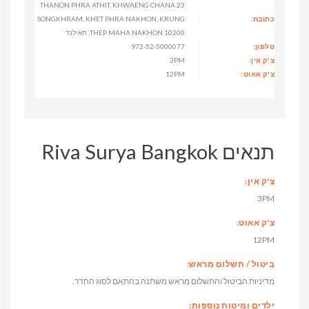
23 THANON PHRA ATHIT, KHWAENG CHANA
כתובת:
SONGKHRAM, KHET PHRA NAKHON, KRUNG
THEP MAHA NAKHON 10200, תאילנד
טלפון:
972-52-5000077
צ'ק אין:
3PM
צ'ק אאוט:
12PM
תנאים Riva Surya Bangkok
צ'ק אין:
3PM
צ'ק אאוט:
12PM
ביטול / תשלום מראש:
מדיניות הביטול והתשלום מראש משתנה בהתאם לסוג החדר.
ילדים ומיטות נוספות: