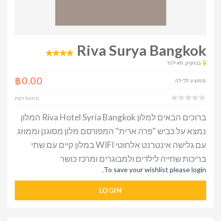
Riva Surya Bangkok
בנגקוק, תאילנד
฿0.00
ממוצע ללילה
0 חוות דעת
ברוכים הבאים למלון Riva Hotel Syria Bangkok המלון
נמצא על כביש "פרה ארית" המפורסם מלון מסוגנן וממוזג
עם גלישה אינטרנט אלחוטי WIFI במלון קיים עם שתי
בריכות שחייה לילדים ולמבוגרים ומרכז כושר
To save your wishlist please login.
LOGIN