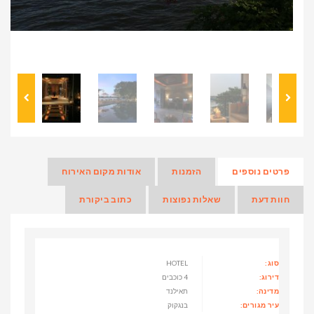
פרטים נוספים
הזמנות
אודות מקום האירוח
חוות דעת
שאלות נפוצות
כתוב ביקורת
סוג:
HOTEL
דירוג:
4 כוכבים
מדינה:
תאילנד
עיר מגורים:
בנגקוק