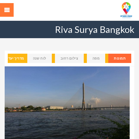
Riva Surya Bangkok
תמונות
מפה
צילום רחוב
לוח שנה
מדריך יעדים
Previous
Next