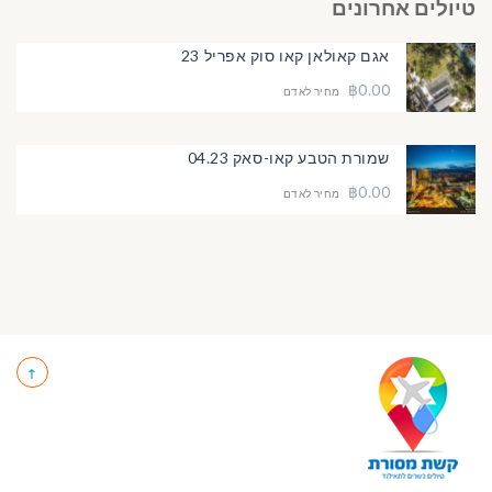
טיולים אחרונים
אגם קאולאן קאו סוק אפריל 23
฿0.00
מחיר לאדם
שמורת הטבע קאו-סאק 04.23
฿0.00
מחיר לאדם