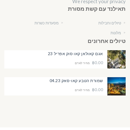
We respect your privacy
תאילנד עם קשת מסורת
טיולים וחבילות
מסעדות כשרות
מלונות
טיולים אחרונים
אגם קאולאן קאו סוק אפריל 23
฿0.00
מחיר לאדם
שמורת הטבע קאו-סאק 04.23
฿0.00
מחיר לאדם