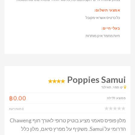
אמצעי תשלום:
כל כרטיס אשראי מקובל
בעלי חיים:
חיות מחמד אינן מותרות
Poppies Samui
קו סמוי, תאילנד
฿0.00
ממוצע ללילה
0 חוות דעת
מלון פופיס סאמוי מציע בוטיק טרופי לאורך חוף Chaweng
הדרומי על Samui. משקיף על מפרץ סיאם, מלון כלל