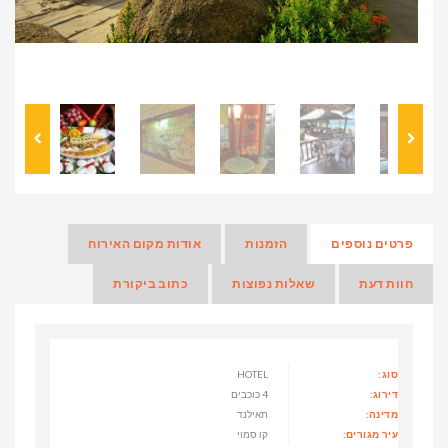
פרטים נוספים
הזמנות
אודות מקום האירוח
חוות דעת
שאלות נפוצות
כתוב ביקורת
סוג:
HOTEL
דירוג:
4 כוכבים
מדינה:
תאילנד
עיר מגורים:
קו סמוי