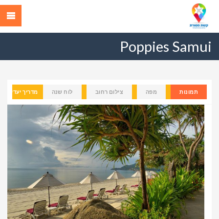
Poppies Samui
תמונות
מפה
צילום רחוב
לוח שנה
מדריך יעדים
Previous
Next