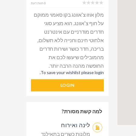
0 חוות דעת
מלון אוזו צ'אוונג בקו סאמוי ממוקם
על חוף צ'אוונג. הוא מציע סוגי
חדרים מודרניים עם אינטרנט
אלחוטי חינם וחנייה ללא תשלום,
בריכה, חדר כושר ושירות חדרים
מהמובילים שיעשו לכם את
החופשה מהנה הרבה יותר.
To save your wishlist please login.
LOGIN
למה קשת מסורת?
לינה ואירוח
מלונות כשרים בתאילנד