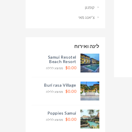
קופנגן
צ’יאנג מאי
לינה ואירוח
Samui Resotel
Beach Resort
$0.00
ממוצע ללילה
Buri rasa Village
$0.00
ממוצע ללילה
Poppies Samui
$0.00
ממוצע ללילה