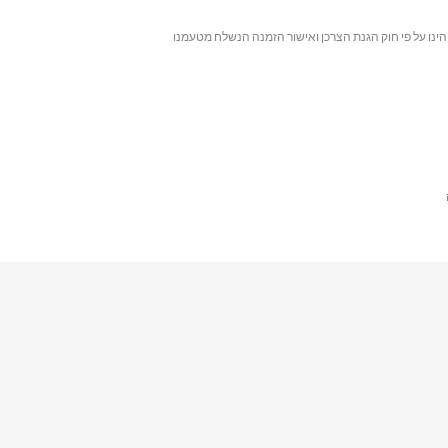
הינו על פי חוק הגנת הצרכן ואישור הזמנה הנשלח מטעמנו