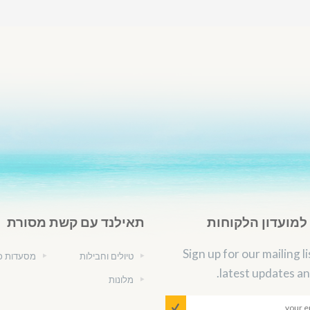
מועדון הלקוחות
תאילנד עם קשת מסורת
Sign up for our mailing li
טיולים וחבילות
מסעדות כ
latest updates an
מלונות