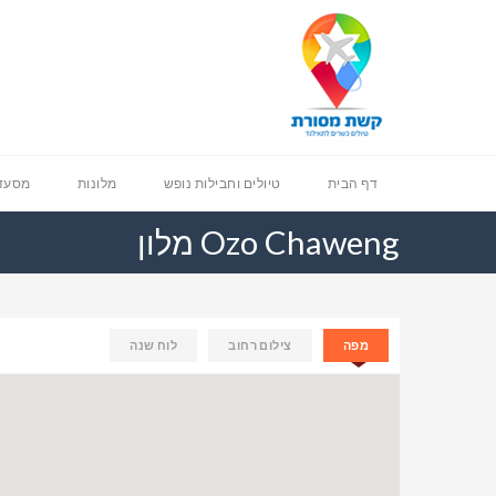
דף הבית
טיולים וחבילות נופש
מלונות
מסעדו
Ozo Chaweng מלון
מפה
צילום רחוב
לוח שנה