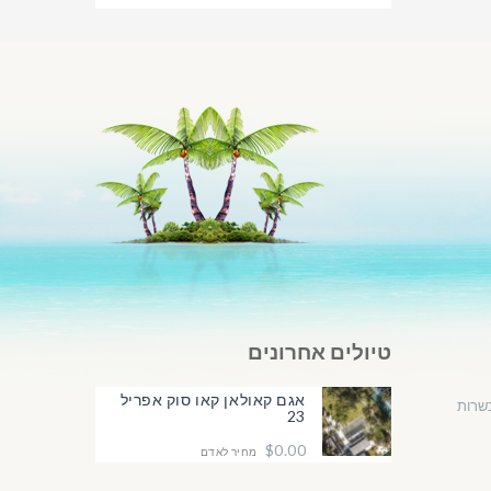
טיולים אחרונים
אגם קאולאן קאו סוק אפריל
שרות
23
$0.00
מחיר לאדם