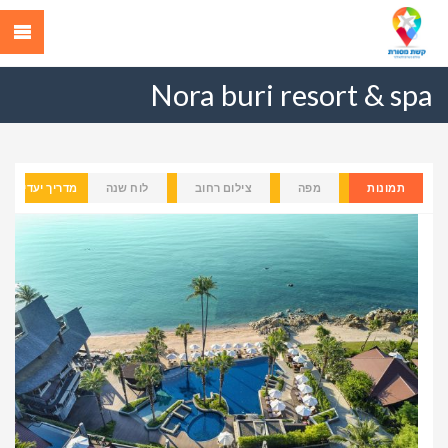
Nora buri resort & spa
תמונות
מפה
צילום רחוב
לוח שנה
מדריך יעדים
Previous
Next