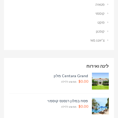
פטאיה
קוסמוי
פוקט
קופנגן
צ’יאנג מאי
לינה ואירוח
Centara Grand מלון
$0.00
ממוצע ללילה
פסח במלון רנסנס קוסמוי
$0.00
ממוצע ללילה