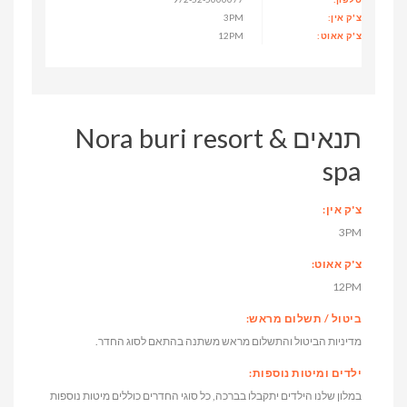
צ'ק אין:
3PM
צ'ק אאוט:
12PM
תנאים Nora buri resort &
spa
צ'ק אין:
3PM
צ'ק אאוט:
12PM
ביטול / תשלום מראש:
מדיניות הביטול והתשלום מראש משתנה בהתאם לסוג החדר.
ילדים ומיטות נוספות:
במלון שלנו הילדים יתקבלו בברכה, כל סוגי החדרים כוללים מיטות נוספות