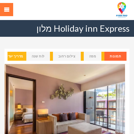
Holiday inn Express מלון
תמונות
מפה
צילום רחוב
לוח שנה
מדריך יעדים
Previous
Next