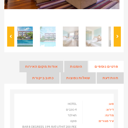
פרטים נוספים
הזמנות
אודות מקום האירוח
חוות דעת
שאלות נפוצות
כתוב ביקורת
סוג:
HOTEL
דירוג:
4 כוכבים
מדינה:
תאילנד
עיר מגורים:
פוקט
BAR 8 DEGREES, 199, RAT-UTHIT 200 PEE