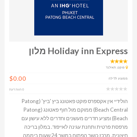
Holiday inn Express מלון
פוקט, תאילנד
$0.00
ממוצע ללילה
0 חוות דעת
הולידיי אין אקספרס פוקט פאטונג ביץ 'ביץ' (Patong
Beach Central) ממוקם מול חוף פאטונג (Patong
Beach) ומציע חדרים מעשנים וחדרים ללא עישון עם
מרפסת פרטית ותחנת עגינה לאייפוד. במלון בריכה
חיצונית, מרכז כושר הפתוח במשך 24 שעות ביממה