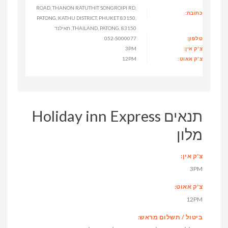
ROAD, THANON RATUTHIT SONGROIPI RD,
כתובת:
PATONG, KATHU DISTRICT, PHUKET 83150,
THAILAND, PATONG, 83150, תאילנד
טלפון:
052-5000077
צ'ק אין:
3PM
צ'ק אאוט:
12PM
תנאים Holiday inn Express
מלון
צ'ק אין:
3PM
צ'ק אאוט:
12PM
ביטול / תשלום מראש: