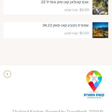
אגם קאולאן קאו סוק אפריל 23
$0.00
מחיר לאדם
שמורת הטבע קאו-סאק 04.23
$0.00
מחיר לאדם
Traveltech
.
© 2019 Thailand Kosher, Powerd by