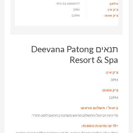
טלפון:
972-52-5000077
צ'ק אין:
3PM
צ'ק אאוט:
12PM
תנאים Deevana Patong
Resort & Spa
צ'ק אין:
3PM
צ'ק אאוט:
12PM
ביטול / תשלום מראש:
מדיניות הביטול והתשלום מראש משתנה בהתאם לסוג החדר.
ילדים ומיטות נוספות: