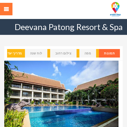
Deevana Patong Resort & Spa
תמונות
מפה
צילום רחוב
לוח שנה
מדריך יעדים
Previous
Next