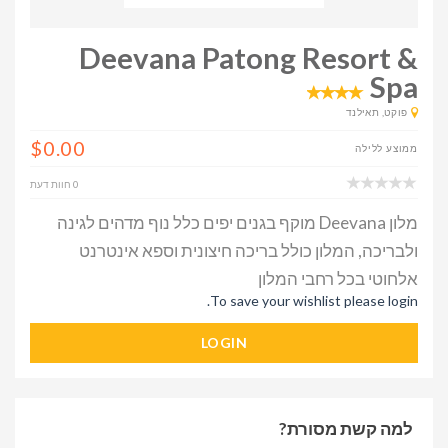
Deevana Patong Resort &
Spa
פוקט, תאילנד
$0.00
ממוצע ללילה
0 חוות דעת
מלון Deevana מוקף בגנים יפים כלל נוף מדהים לגינה
ולבריכה, המלון כולל בריכה חיצונית וספא אינטרנט
אלחוטי בכל רחבי המלון
To save your wishlist please login.
LOGIN
למה קשת מסורת?