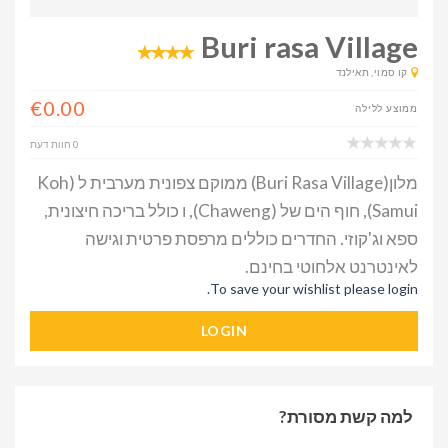
Buri rasa Village
קו סמוי, תאילנד
€0.00
ממוצע ללילה
0 חוות דעת
מלון(Buri Rasa Village) ממוקם צפונית מערבית ל (Koh
Samui), חוף הים של (Chaweng), ו כולל בריכה חיצונית,
ספא וג'קוזי. החדרים כוללים מרפסת פרטית וגישה
לאינטרנט אלחוטי בחינם.
To save your wishlist please login.
LOGIN
למה קשת מסורת?