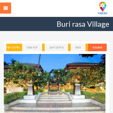
Buri rasa Village
תמונות
מפה
צילום רחוב
לוח שנה
מדריך יעדים
Previous
Next