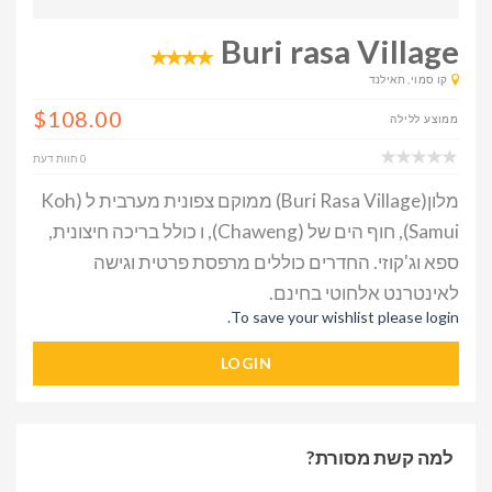
Buri rasa Village
קו סמוי, תאילנד
$108.00
ממוצע ללילה
0 חוות דעת
מלון(Buri Rasa Village) ממוקם צפונית מערבית ל (Koh
Samui), חוף הים של (Chaweng), ו כולל בריכה חיצונית,
ספא וג'קוזי. החדרים כוללים מרפסת פרטית וגישה
לאינטרנט אלחוטי בחינם.
To save your wishlist please login.
LOGIN
למה קשת מסורת?