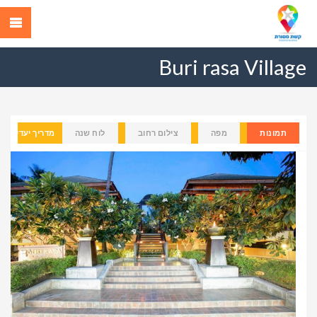
Buri rasa Village
תמונות
מפה
צילום רחוב
לוח שנה
מדריך יעדים
Previous
Next