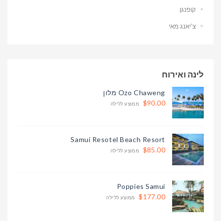
קופנגן
צ’יאנג מאי
לינה ואירוח
Ozo Chaweng מלון
$90.00
ממוצע ללילה
Samui Resotel Beach Resort
$85.00
ממוצע ללילה
Poppies Samui
$177.00
ממוצע ללילה