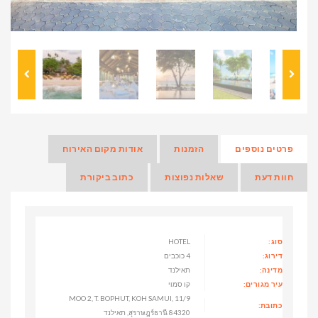
פרטים נוספים
הזמנות
אודות מקום האירוח
חוות דעת
שאלות נפוצות
כתוב ביקורת
סוג:
HOTEL
דירוג:
4 כוכבים
מדינה:
תאילנד
עיר מגורים:
קו סמוי
11/9 MOO 2, T. BOPHUT, KOH SAMUI,
כתובת:
สุราษฎร์ธานี 84320, תאילנד