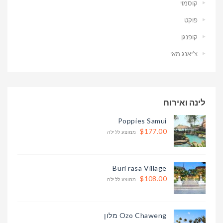
קוסמוי
פוקט
קופנגן
צ’יאנג מאי
לינה ואירוח
Poppies Samui
$177.00
ממוצע ללילה
Buri rasa Village
$108.00
ממוצע ללילה
Ozo Chaweng מלון