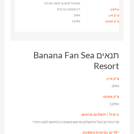
WAT SURAT THANI, תאילנד
טלפון:
972-52-5000077
צ'ק אין:
3PM
צ'ק אאוט:
12PM
תנאים Banana Fan Sea
Resort
צ'ק אין:
3PM
צ'ק אאוט:
12PM
ביטול / תשלום מראש:
מדיניות הביטול והתשלום מראש משתנה בהתאם לסוג החדר.
ילדים ומיטות נוספות: