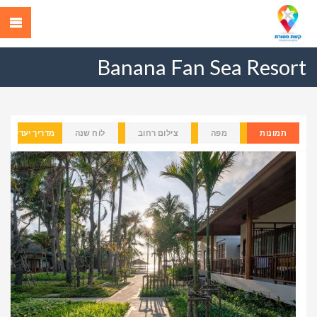
Banana Fan Sea Resort
תמונות
מפה
צילום רחוב
לוח שנה
מדריך יעדים
Previous
Next