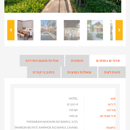
פרטים נוספים
הזמנות
אודות מקום האירוח
חוות דעת
שאלות נפוצות
כתוב ביקורת
סוג:
HOTEL
דירוג:
4 כוכבים
מדינה:
תאילנד
עיר מגורים:
קו סמוי
3/55 THESABAN NAKHON KO SAMUI,
כתובת:
TAMBON BO PUT, AMPHOE KO SAMUI, CHANG