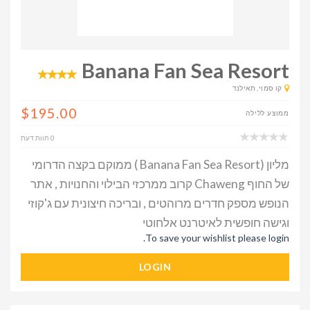
Banana Fan Sea Resort
קו סמוי, תאילנד
$195.00
ממוצע ללילה
0 חוות דעת
מליון (Banana Fan Sea Resort ) ממוקם בקצה הדרומי
של החוף Chaweng קרוב ממרכזי הבילוי והחנויות , אתר
הנופש מספק חדרים מרוהטים , ובריכה חיצונית עם ג'קוזי
וגישה חופשית לאיטרנט אלחוטי
To save your wishlist please login.
LOGIN