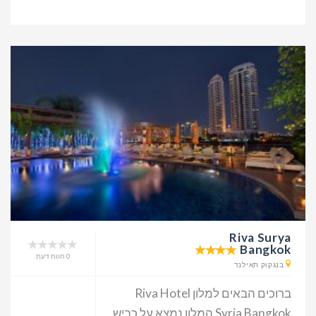
Riva Surya
Bangkok
0 חוות דעת
בנגקוק תאילנד
ברוכים הבאים למלון Riva Hotel
Syria Bangkok המלון נמצא על כביש