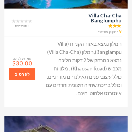
Villa Cha-Cha
Banglumphu
0 חוות דעת
בנגקוק תאילנד
המלון נמצא באזור הקניות (Villa
Banglampu),המלון (Villa Cha-Cha)
ממוצע ללילה
נמצא במרחק של 2 דקות הליכה
$30.00
מכביש (Khaosan Road) . מלון זה
לפרטים
כולל עיצובי פנים תאילנדיים מודרניים,
וכולל בריכת שחייה חיצונית וחדרים עם
אינטרנט אלחוטי חינם.