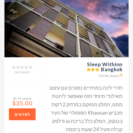
Sleep Withinn
Bangkok
0 חוות דעת
בנגקוק תאילנד
חדרי לינה במחירים נמוכים עם עיצוב
תאילנדי מיוחד ויפה שאפשר ליהנות
ממוצע ללילה
$35.00
ממנו, המלון ממוקם במרחק 2 דקות
מכביש Khaosan הפופולרי של העיר
לפרטים
בנגקוק , המלון כלל בריכת גג ודלפק
קבלה פעיל 24 שעות ביממה