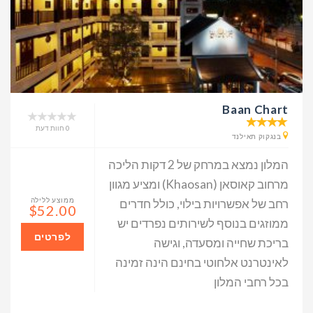
Baan Chart
0 חוות דעת
בנגקוק תאילנד
המלון נמצא במרחק של 2 דקות הליכה
מרחוב קאוסאן (Khaosan) ומציע מגוון
ממוצע ללילה
רחב של אפשרויות בילוי, כולל חדרים
$52.00
ממוזגים בנוסף לשירותים נפרדים יש
לפרטים
בריכת שחייה ומסעדה, וגישה
לאינטרנט אלחוטי בחינם הינה זמינה
בכל רחבי המלון