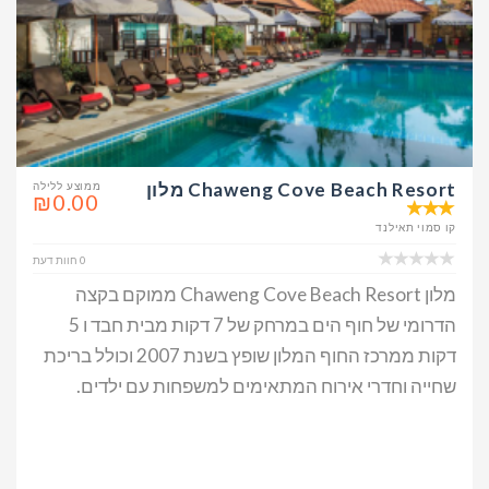
Chaweng Cove Beach Resort מלון
ממוצע ללילה
₪0.00
קו סמוי תאילנד
0 חוות דעת
מלון Chaweng Cove Beach Resort ממוקם בקצה
הדרומי של חוף הים במרחק של 7 דקות מבית חבד ו 5
דקות ממרכז החוף המלון שופץ בשנת 2007 וכולל בריכת
שחייה וחדרי אירוח המתאימים למשפחות עם ילדים.