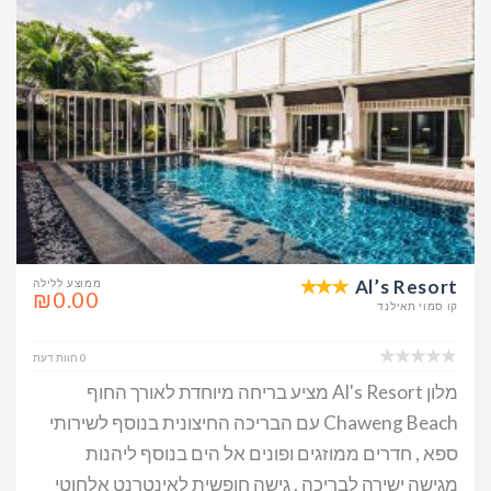
Al’s Resort
ממוצע ללילה
₪0.00
קו סמוי תאילנד
0 חוות דעת
מלון Al's Resort מציע בריחה מיוחדת לאורך החוף
Chaweng Beach עם הבריכה החיצונית בנוסף לשירותי
ספא , חדרים ממוזגים ופונים אל הים בנוסף ליהנות
מגישה ישירה לבריכה . גישה חופשית לאינטרנט אלחוטי