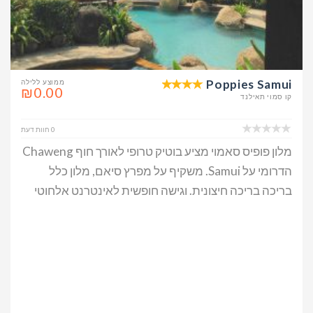
Poppies Samui
ממוצע ללילה
₪0.00
קו סמוי תאילנד
0 חוות דעת
מלון פופיס סאמוי מציע בוטיק טרופי לאורך חוף Chaweng
הדרומי על Samui. משקיף על מפרץ סיאם, מלון כלל
בריכה בריכה חיצונית. וגישה חופשית לאינטרנט אלחוטי