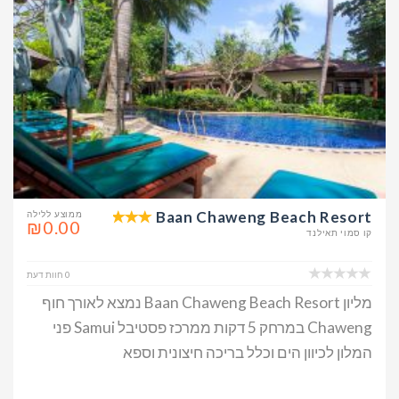
Baan Chaweng Beach Resort
ממוצע ללילה
₪0.00
קו סמוי תאילנד
0 חוות דעת
מליון Baan Chaweng Beach Resort נמצא לאורך חוף
Chaweng במרחק 5 דקות ממרכז פסטיבל Samui פני
המלון לכיוון הים וכלל בריכה חיצונית וספא