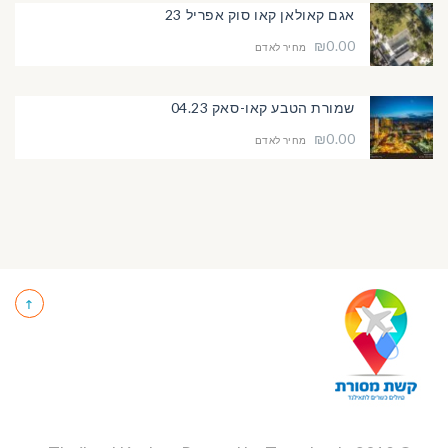
אגם קאולאן קאו סוק אפריל 23
₪0.00
מחיר לאדם
שמורת הטבע קאו-סאק 04.23
₪0.00
מחיר לאדם