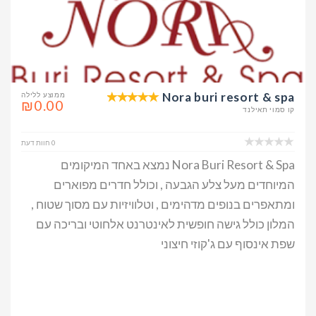
Nora buri resort & spa
ממוצע ללילה
₪0.00
קו סמוי תאילנד
0 חוות דעת
Nora Buri Resort & Spa נמצא באחד המיקומים
המיוחדים מעל צלע הגבעה , וכולל חדרים מפוארים
ומתאפרים בנופים מדהימים , וטלוויזיות עם מסוך שטוח ,
המלון כולל גישה חופשית לאינטרנט אלחוטי ובריכה עם
שפת אינסוף עם ג'קוזי חיצוני