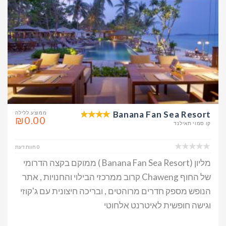
Banana Fan Sea Resort
ממוצע ללילה
₪0.00
קו סמוי תאילנד
0 חוות דעת
מליון (Banana Fan Sea Resort ) ממוקם בקצה הדרומי
של החוף Chaweng קרוב ממרכזי הבילוי והחנויות , אתר
הנופש מספק חדרים מרוהטים , ובריכה חיצונית עם ג'קוזי
וגישה חופשית לאיטרנט אלחוטי