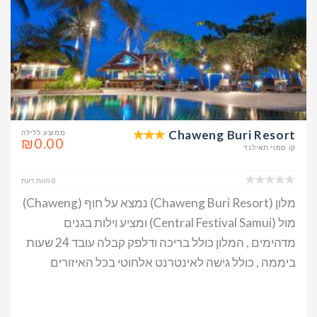
Chaweng Buri Resort
ממוצע ללילה
₪0.00
קו סמוי תאילנד
0 חוות דעת
מלון (Chaweng Buri Resort) נמצא על חוף (Chaweng)
מול (Central Festival Samui) ומציע וילות בגנים
מדהימים , המלון כולל בריכה ודלפק קבלה עובד 24 שעות
ביממה , כולל גישה לאינטרנט אלחוטי בכל האיזורים