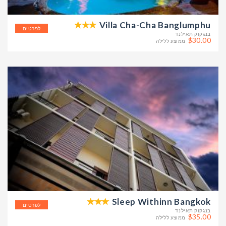
Villa Cha-Cha Banglumphu
לפרטים
בנגקוק תאילנד
$30.00
ממוצע ללילה
Sleep Withinn Bangkok
לפרטים
בנגקוק תאילנד
$35.00
ממוצע ללילה