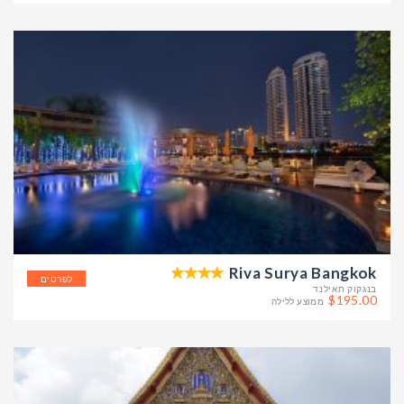
Riva Surya Bangkok
לפרטים
בנגקוק תאילנד
$195.00
ממוצע ללילה