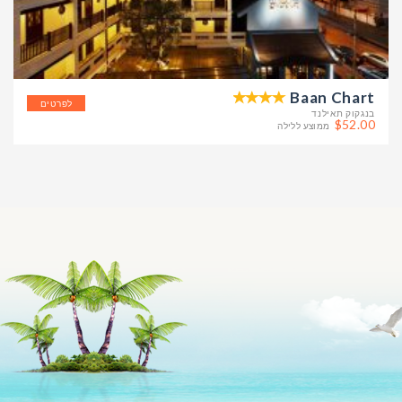
Baan Chart
לפרטים
בנגקוק תאילנד
$52.00
ממוצע ללילה