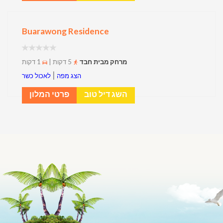
Buarawong Residence‬
מרחק מבית חבד
5 דקות |
1 דקות
|
הצג מפה
לאכול כשר
השג דיל טוב
פרטי המלון