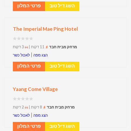
השג דיל טוב
פרטי המלון
The Imperial Mae Ping Hotel
מרחק מבית חבד
11 דקות |
3 דקות
|
הצג מפה
לאכול כשר
השג דיל טוב
פרטי המלון
Yaang Come Village
מרחק מבית חבד
8 דקות |
2 דקות
|
הצג מפה
לאכול כשר
השג דיל טוב
פרטי המלון