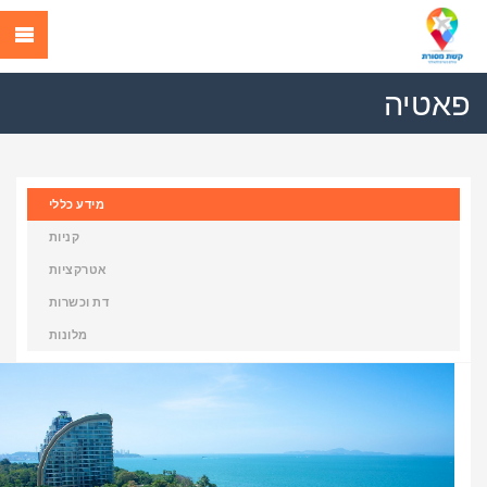
פאטיה
מידע כללי
קניות
אטרקציות
דת וכשרות
מלונות