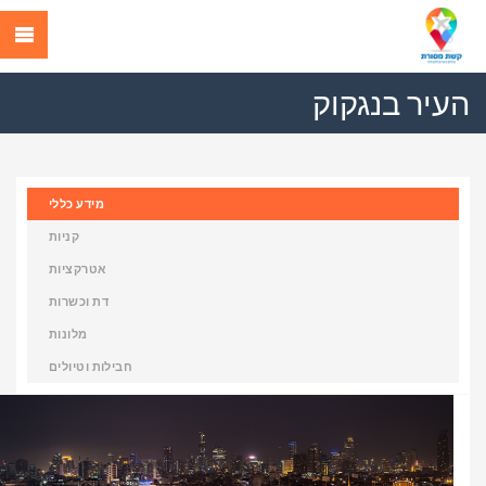
העיר בנגקוק
מידע כללי
קניות
אטרקציות
דת וכשרות
מלונות
חבילות וטיולים