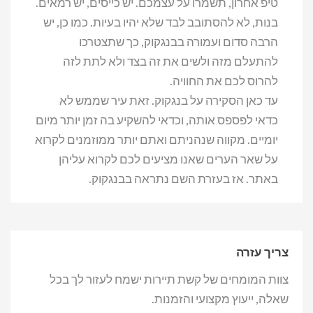
טיפ אחרון, תשמרו על עצמכם. יש כייסים, יש רמאים.
בנות, לא להסתובב לבד שלא יהיו בעיות. כמו כן, יש
הרבה סדום ועמורה בבנגקוק, כך שתצטרכו
להתעלם מזה ולשים את זה בצד ולא לתת לזה
להרוס לכם את החוויה.
עד כאן הסקירה על בנגקוק. זאת עיר שממש לא
כדאי לפספס אותה, וכדאי להשקיע בה זמן יותר מיום
יומיים. מקווה שנהניתם ואתם יותר ממוזמנים לקרוא
על שאר הערים שאנו מציעים לכם לקרוא עליהן
באתר. אז בעזרת השם נתראה בבנגקוק.
צריך עזרה
צוות המומחים של קשת תיירות ישמח לעזור לך בכל
שאלה, ייעוץ מקצועי והזמנות.