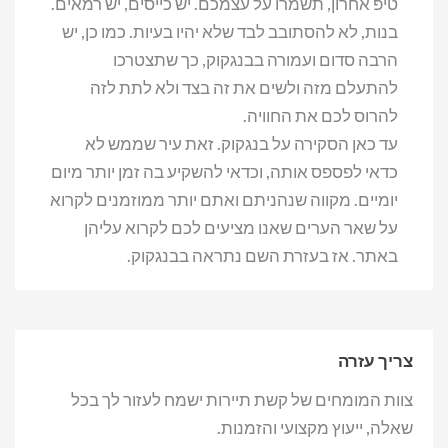
טיפ אחרון, תשמרו על עצמכם. יש כייסים, יש רמאים.
בנות, לא להסתובב לבד שלא יהיו בעיות. כמו כן, יש
הרבה סדום ועמורה בבנגקוק, כך שתצטרכו
להתעלם מזה ולשים את זה בצד ולא לתת לזה
להרוס לכם את החוויה.
עד כאן הסקירה על בנגקוק. זאת עיר שממש לא
כדאי לפספס אותה, וכדאי להשקיע בה זמן יותר מיום
יומיים. מקווה שנהניתם ואתם יותר ממוזמנים לקרוא
על שאר הערים שאנו מציעים לכם לקרוא עליהן
באתר. אז בעזרת השם נתראה בבנגקוק.
צריך עזרה
צוות המומחים של קשת תיירות ישמח לעזור לך בכל
שאלה, ייעוץ מקצועי והזמנות.