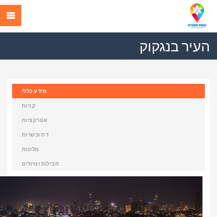
העיר בנגקוק
מידע כללי
קניות
אטרקציות
דת וכשרות
מלונות
חבילות וטיולים