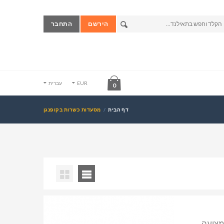
הירשם
התחבר
EUR
עברית
0
דף הבית
מסעדות כשרות בקופנגן
מציעה