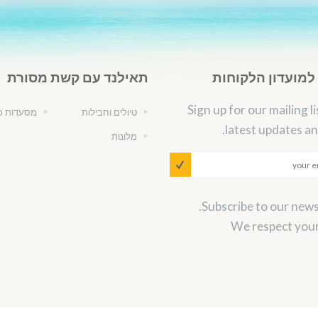
מועדון הלקוחות
תאילנד עם קשת מסורת
Sign up for our mailing li
טיולים וחבילות
מסעדות כ
latest updates an
מלונות
We respect your