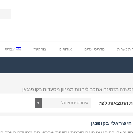
ת כשרות
מדריכי יעדים
אודותינו
צור קשר
עברית
כשרה מזמינה אתכם ליהנות ממגוון מסעדות בקו פנגאן
ת התוצאות לפי:
סידור ברירת מחדל
הישראלי בקופנגן
ישראלי בקופנגאן הינה סוכנות נסיעות שברשותה מסעדה כשרה ה