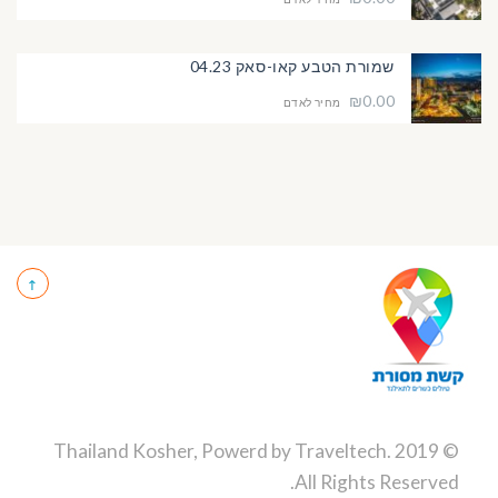
שמורת הטבע קאו-סאק 04.23
₪0.00
מחיר לאדם
Traveltech
.
© 2019 Thailand Kosher, Powerd by
All Rights Reserved.