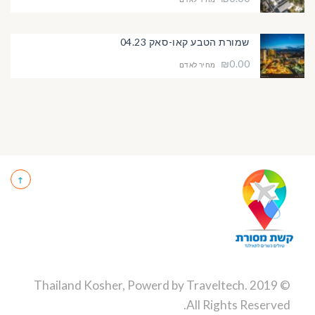
שמורת הטבע קאו-סאק 04.23
₪0.00
מחיר לאדם
Traveltech
.
© 2019 Thailand Kosher, Powerd by
All Rights Reserved.