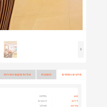
פרטים נוספים
הזמנות
אודות מקום האירוח
סוג:
HOTEL
דירוג:
3 כוכבים
מדינה:
תאילנד