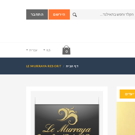
הירשם
התחבר
ILS
עברית
0
דף הבית
LE MURRAYA RESORT
יעדים