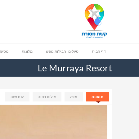
דף הבית
טיולים וחבילות נופש
מלונות
מסעדו
Le Murraya Resort
תמונות
מפה
צילום רחוב
לוח שנה