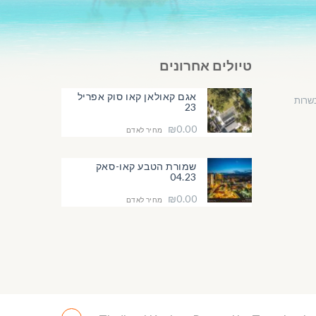
טיולים אחרונים
אגם קאולאן קאו סוק אפריל
שרות
23
₪0.00
מחיר לאדם
שמורת הטבע קאו-סאק
04.23
₪0.00
מחיר לאדם