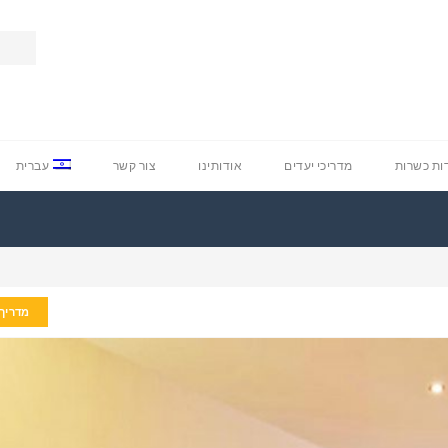
ת כשרות
מדריכי יעדים
אודותינו
צור קשר
עברית
מדריך 