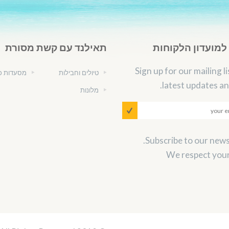
מועדון הלקוחות
תאילנד עם קשת מסורת
Sign up for our mailing li
טיולים וחבילות
מסעדות כ
latest updates an
מלונות
We respect your