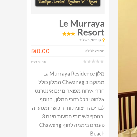
Le Murraya
Resort
קו סמוי, תאילנד
₪0.00
ממוצע ללילה
0 חוות דעת
מלון La Murraya Residence
ממוקם ב Chwaneg המלון כולל
חדרי אירוח מפוארים עם אינטרנט
אלחוטי בכל רחבי המלון , בנוסף
לבריכה חיצונית וחדר כושר ומסעדה
,בנוסף לשירותי הסעות חינם 3
פעמים ביממה לחוף Chaweng
Beach