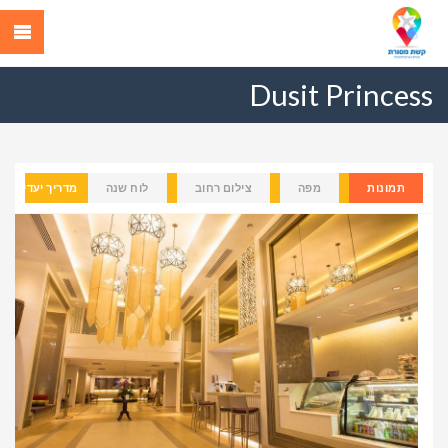
Dusit Princess
תמונות
מפה
צילום רחוב
לוח שנה
מדריך יעדים
Previous
Next