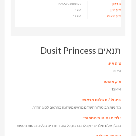
טלפון:
972-52-5000077
צ'ק אין:
3PM
צ'ק אאוט:
12PM
תנאים Dusit Princess
צ'ק אין:
3PM
צ'ק אאוט:
12PM
ביטול / תשלום מראש:
מדיניות הביטול והתשלום מראש משתנה בהתאם לסוג החדר.
ילדים ומיטות נוספות:
במלון שלנו הילדים יתקבלו בברכה, כל סוגי החדרים כוללים מיטות נוספות