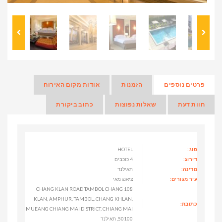
פרטים נוספים
הזמנות
אודות מקום האירוח
חוות דעת
שאלות נפוצות
כתוב ביקורת
סוג:
HOTEL
דירוג:
4 כוכבים
מדינה:
תאילנד
עיר מגורים:
ציאנג מאי
108 CHANG KLAN ROAD TAMBOL CHANG
KLAN, AMPHUR, TAMBOL, CHANG KHLAN,
כתובת:
MUEANG CHIANG MAI DISTRICT, CHIANG MAI
50100, תאילנד