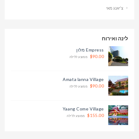
צ’יאנג מאי
לינה ואירוח
Empress מלון
$90.00
ממוצע ללילה
Amata lanna Village
$90.00
ממוצע ללילה
Yaang Come Village
$155.00
ממוצע ללילה